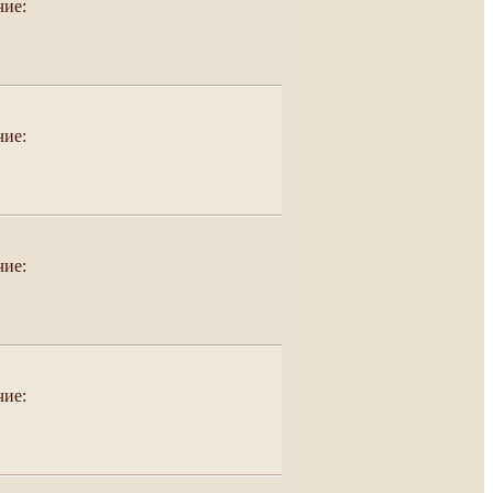
чие:
чие:
чие:
чие: