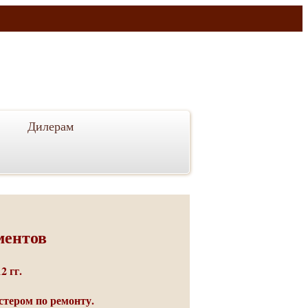
Дилерам
ментов
2 гг.
тером по ремонту.