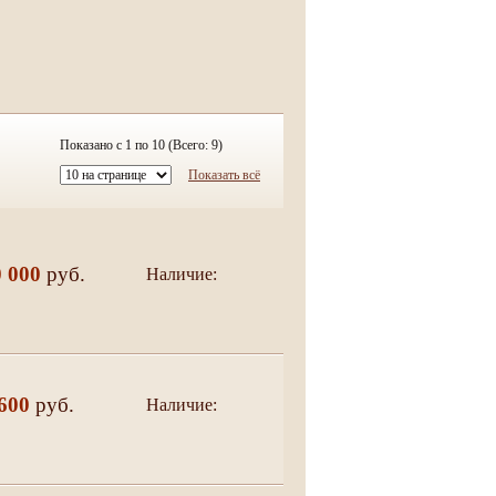
Показано с 1 по 10 (Всего: 9)
Показать всё
0 000
руб.
Наличие:
да
600
руб.
Наличие:
да