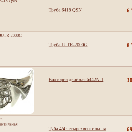
Труба 6418 QSN
6 
Труба JUTR-2000G
8 
Валторна двойная 6442N-1
3
Туба 4/4 четырехвентильная
6