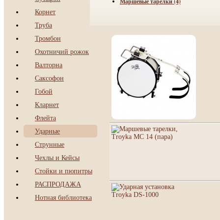
Маршевые тарелки (4)
Корнет
Труба
Тромбон
Охотничий рожок
Валторна
Саксофон
Гобой
Кларнет
Флейта
Ударные
Струнные
Чехлы и Кейсы
Стойки и пюпитры
РАСПРОДАЖА
Нотная библиотека