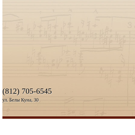
(812) 705-6545
ул. Белы Куна, 30